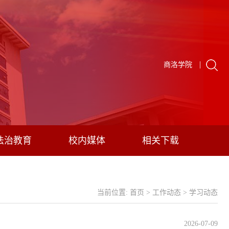
|
商洛学院
法治教育
校内媒体
相关下载
当前位置:
首页
>
工作动态
>
学习动态
2026-07-09