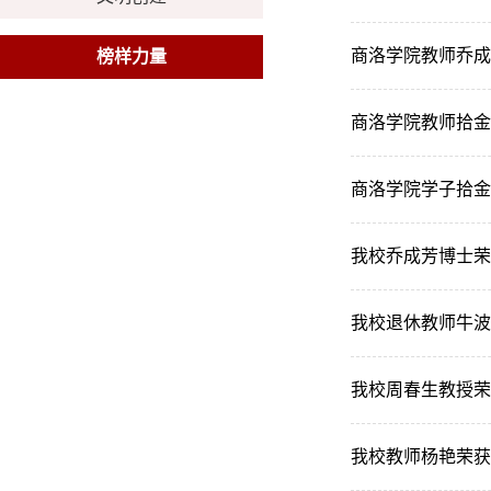
商洛学院教师乔成
榜样力量
商洛学院教师拾金
商洛学院学子拾金
我校乔成芳博士荣
我校退休教师牛波
我校周春生教授荣获
我校教师杨艳荣获