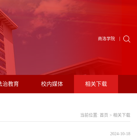
|
商洛学院
法治教育
校内媒体
相关下载
当前位置:
首页
>
相关下载
2024-10-18