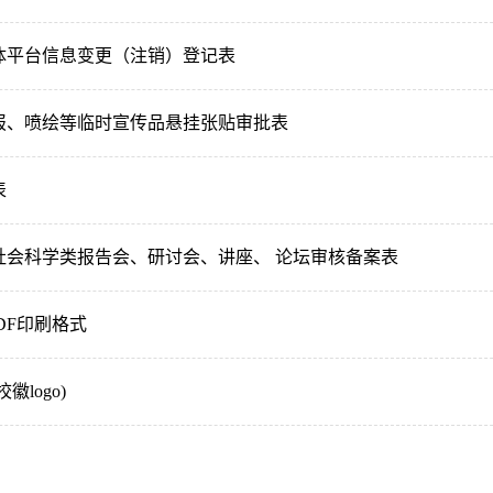
体平台信息变更（注销）登记表
报、喷绘等临时宣传品悬挂张贴审批表
表
社会科学类报告会、研讨会、讲座、 论坛审核备案表
PDF印刷格式
徽logo)