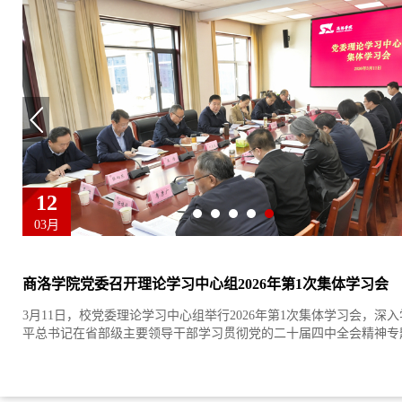
12
03月
作
商洛学院党委召开理论学习中心组2026年第1次集体学习会
义学
3月11日，校党委理论学习中心组举行2026年第1次集体学习会，深
..
平总书记在省部级主要领导干部学习贯彻党的二十届四中全会精神专题研