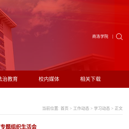
|
商洛学院
法治教育
校内媒体
相关下载
当前位置:
首页
>
工作动态
>
学习动态
> 正文
育专题组织生活会