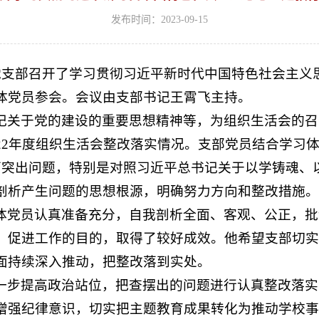
发布时间：2023-09-15
部党支部召开了学习贯彻习近平新时代中国特色社会主义
体党员参会。会议由支部书记王霄飞主持。
记关于党的建设的重要思想精神等，为组织生活会的召
22年度组织生活会整改落实情况。支部党员结合学习
面突出问题，特别是对照习近平总书记关于以学铸魂、
剖析产生问题的思想根源，明确努力方向和整改措施。
体党员认真准备充分，自我剖析全面、客观、公正，批
、促进工作的目的，取得了较好成效。他希望支部切实
面持续深入推动，把整改落到实处。
一步提高政治站位，把查摆出的问题进行认真整改落实
增强纪律意识，切实把主题教育成果转化为推动学校事