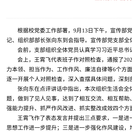
根据校党委工作部署，9月13日下午，宣传
记、组织部部长张向东到会指导。宣传部党支部全
会前，支部组织全体党员认真学习习近平总书
会上，王霄飞代表班子作对照检查，通报了20
力本领、担当作为、工作作风、廉洁自律等6个方
逐一开展个人对照检查，深入查摆具体问题，深刻
张向东在点评讲话中指出，本次组织生活会全
题，做到了见人见事，达到了相互交流、相互帮助
强能力提升、抓严作风改进、抓实整改成效四个方
王霄飞作了表态发言并提出三点要求，一是进
思想工作进一步提升；三是进一步强化作风建设，